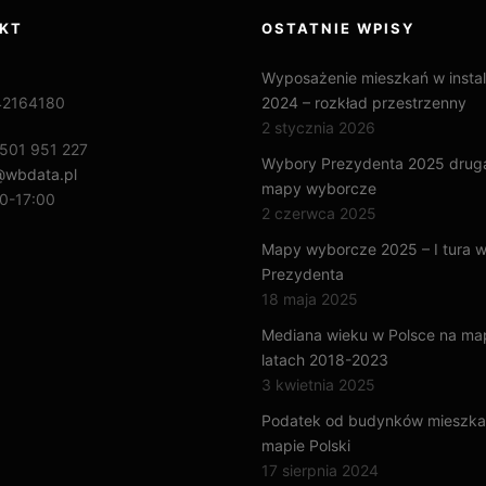
KT
OSTATNIE WPISY
Wyposażenie mieszkań w instal
42164180
2024 – rozkład przestrzenny
2 stycznia 2026
501 951 227
Wybory Prezydenta 2025 druga
@wbdata.pl
mapy wyborcze
0-17:00
2 czerwca 2025
Mapy wyborcze 2025 – I tura 
Prezydenta
18 maja 2025
Mediana wieku w Polsce na m
latach 2018-2023
3 kwietnia 2025
Podatek od budynków mieszka
mapie Polski
17 sierpnia 2024