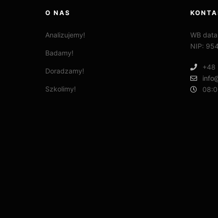
O NAS
KONTA
Analizujemy!
WB data
NIP: 95
Badamy!
+48 
Doradzamy!
info
Szkolimy!
08:0