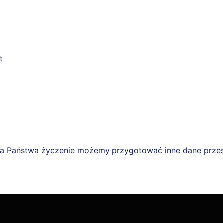
t
Na Państwa życzenie możemy przygotować inne dane przest