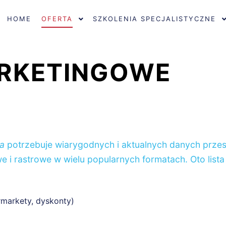
HOME
OFERTA
SZKOLENIA SPECJALISTYCZNE
RKETINGOWE
a
potrzebuje wiarygodnych i aktualnych danych prze
e i rastrowe w wielu popularnych formatach. Oto list
rmarkety, dyskonty)