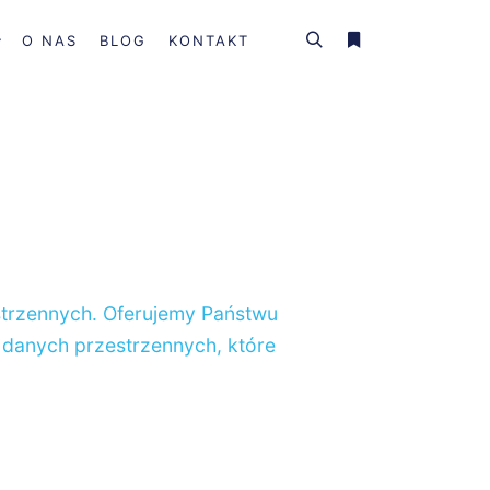
O NAS
BLOG
KONTAKT
Szukaj
Więcej informacji
strzennych. Oferujemy Państwu
a danych przestrzennych, które