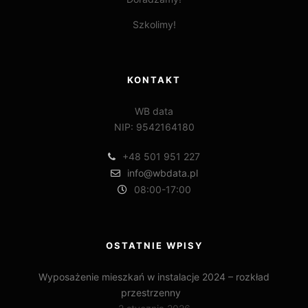
Szkolimy!
KONTAKT
WB data
NIP: 9542164180
+48 501 951 227
info@wbdata.pl
08:00-17:00
OSTATNIE WPISY
Wyposażenie mieszkań w instalacje 2024 – rozkład
przestrzenny