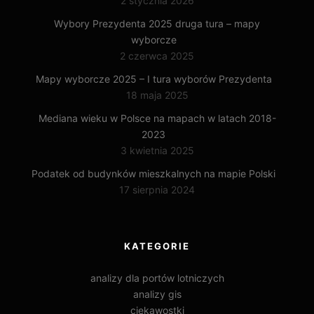
2 stycznia 2026
Wybory Prezydenta 2025 druga tura – mapy
wyborcze
2 czerwca 2025
Mapy wyborcze 2025 – I tura wyborów Prezydenta
18 maja 2025
Mediana wieku w Polsce na mapach w latach 2018-
2023
3 kwietnia 2025
Podatek od budynków mieszkalnych na mapie Polski
17 sierpnia 2024
KATEGORIE
analizy dla portów lotniczych
analizy gis
ciekawostki