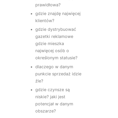
prawidłowa?
gdzie znajdę najwięcej
klientów?
gdzie dystrybuować
gazetki reklamowe
gdzie mieszka
najwięcej osób o
określonym statusie?
dlaczego w danym
punkcie sprzedaż idzie
źle?
gdzie czynsze są
niskie? jaki jest
potencjał w danym
obszarze?