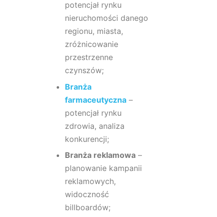
potencjał rynku
nieruchomości danego
regionu, miasta,
zróżnicowanie
przestrzenne
czynszów;
Branża
farmaceutyczna
–
potencjał rynku
zdrowia, analiza
konkurencji;
Branża reklamowa
–
planowanie kampanii
reklamowych,
widoczność
billboardów;