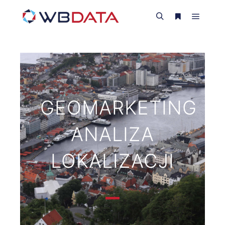
GEOMARKETING
ANALIZA
LOKALIZACJI