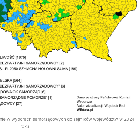
inie w wyborach samorządowych do sejmików województw w 2024
roku