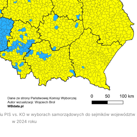
ciu PIS vs. KO w wyborach samorządowych do sejmików województw
w 2024 roku