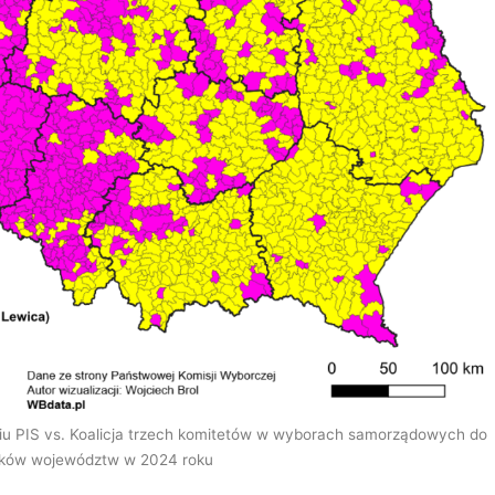
iu PIS vs. Koalicja trzech komitetów w wyborach samorządowych do
ików województw w 2024 roku