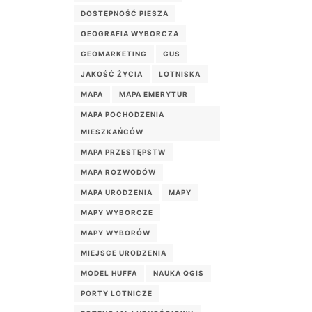
DOSTĘPNOŚĆ PIESZA
GEOGRAFIA WYBORCZA
GEOMARKETING
GUS
JAKOŚĆ ŻYCIA
LOTNISKA
MAPA
MAPA EMERYTUR
MAPA POCHODZENIA
MIESZKAŃCÓW
MAPA PRZESTĘPSTW
MAPA ROZWODÓW
MAPA URODZENIA
MAPY
MAPY WYBORCZE
MAPY WYBORÓW
MIEJSCE URODZENIA
MODEL HUFFA
NAUKA QGIS
PORTY LOTNICZE