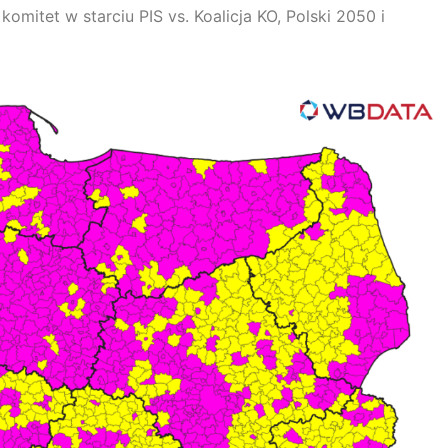
mitet w starciu PIS vs. Koalicja KO, Polski 2050 i