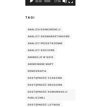
00:00
17:56
TAGI
ANALIZA KONKURENCJI
ANALIZY GEOMARKETINGOWE
ANALIZY PRZESTRZENNE
ANALIZY SIECIOWE
ANIMACJE W QGIS
ANIMOWANE MAPY
DEMOGRAFIA
DOSTĘPNOŚĆ CZASOWA
DOSTĘPNOŚĆ DROGOWA
DOSTĘPNOŚĆ KOMUNIKACJI
PUBLICZNEJ
DOSTĘPNOŚĆ LOTNISK