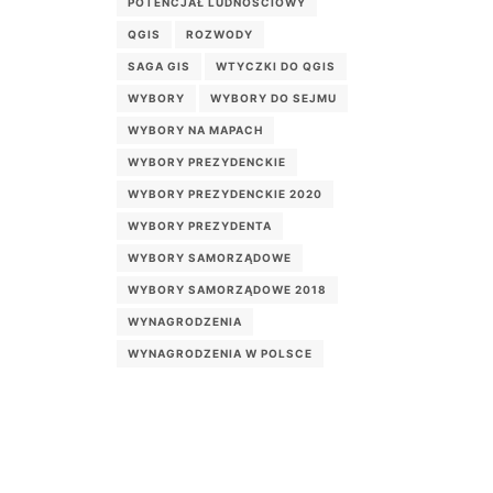
POTENCJAŁ LUDNOŚCIOWY
QGIS
ROZWODY
SAGA GIS
WTYCZKI DO QGIS
WYBORY
WYBORY DO SEJMU
WYBORY NA MAPACH
WYBORY PREZYDENCKIE
WYBORY PREZYDENCKIE 2020
WYBORY PREZYDENTA
WYBORY SAMORZĄDOWE
WYBORY SAMORZĄDOWE 2018
WYNAGRODZENIA
WYNAGRODZENIA W POLSCE