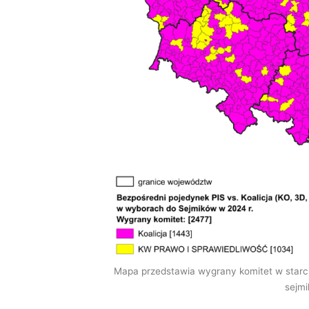
Mapa przedstawia wygrany komitet w starc
sejm