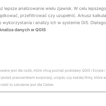
z lepsze analizowanie wielu zjawisk. W celu lepsze
dkować, przefiltrować czy uzupełnić. Arkusz kalkula
 wykorzystania i analizy ich w systemie GIS. Dlate
Analiza danych w QGIS
ane jest dla osób, które chcą poznać podstawy QGIS i Excela i 
i jesteś pracownikiem korporacji, urzędu czy każdej firmy, która
robić to szkolenie jest dla Ciebie.