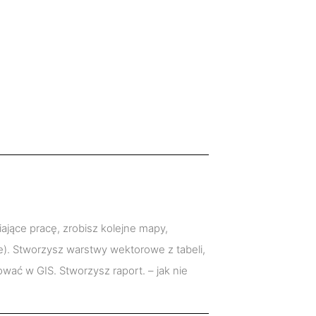
jące pracę, zrobisz kolejne mapy,
e). Stworzysz warstwy wektorowe z tabeli,
ać w GIS. Stworzysz raport. – jak nie