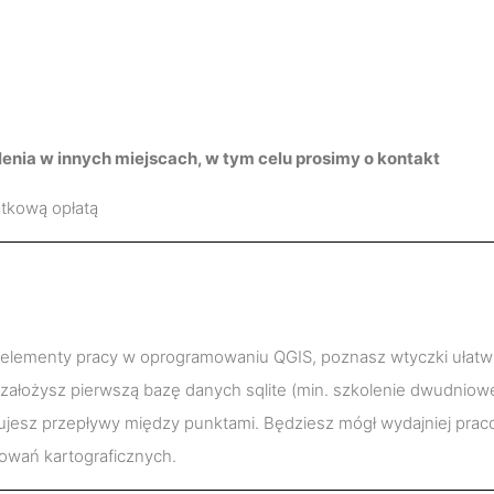
enia w innych miejscach, w tym celu prosimy o kontakt
tkową opłatą
elementy pracy w oprogramowaniu QGIS, poznasz wtyczki ułatwia
 założysz pierwszą bazę danych sqlite (min. szkolenie dwudniow
jesz przepływy między punktami. Będziesz mógł wydajniej pracow
owań kartograficznych.