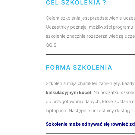
CEL SZKOLENIA ?
Celem szkolenia jest przedstawienie ucze
Uczestnicy poznają możliwości programu
szkolenie znacznie rozszerza wiedzę ucz
QGIS.
FORMA SZKOLENIA
Szkolenia mają charakter zamknięty, każd
kalkulacyjnym Excel
. Na początku szkole
do przygotowania danych, które zostaną 
laptopach. Następnie uczestnicy dostają z
Szkolenie może odbywać się również zdal