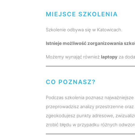
MIEJSCE SZKOLENIA
Szkolenie odbywa się w Katowicach.
Istnieje możliwość zorganizowania szkol
Możemy wynająć również
laptopy
za doda
CO POZNASZ?
Podczas szkolenia poznasz najważniejsze 
przeprowadzisz analizy przestrzenne oraz
zgeokodujesz punkty adresowe, zwizualizu
zrobić błędu w przypadku różnych odwzor