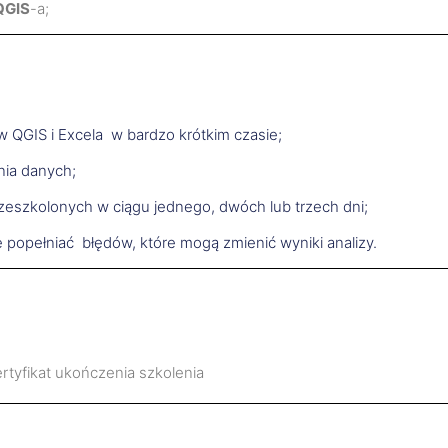
QGIS
-a;
 QGIS i Excela w bardzo krótkim czasie;
nia danych;
rzeszkolonych w ciągu jednego, dwóch lub trzech dni;
 popełniać błędów, które mogą zmienić wyniki analizy.
rtyfikat ukończenia szkolenia