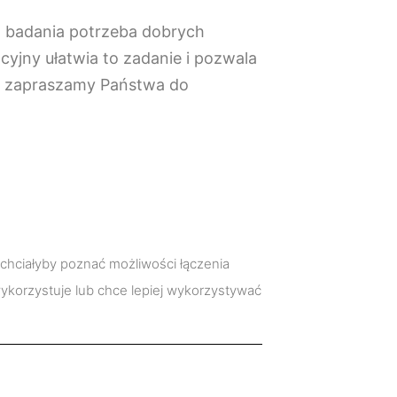
go badania potrzeba dobrych
cyjny ułatwia to zadanie i pozwala
go zapraszamy Państwa do
chciałyby poznać możliwości łączenia
 wykorzystuje lub chce lepiej wykorzystywać