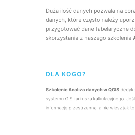
Duża ilość danych pozwala na cora
danych, które często należy uporzą
przygotować dane tabelaryczne do
skorzystania z naszego szkolenia
DLA KOGO?
Szkolenie Analiza danych w QGIS
dedykow
systemu GIS i arkusza kalkulacyjnego. Jeśl
informację przestrzenną, a nie wiesz jak to 