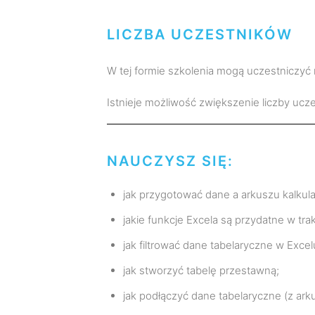
LICZBA UCZESTNIKÓW
W tej formie szkolenia mogą uczestniczy
Istnieje możliwość zwiększenie liczby ucz
NAUCZYSZ SIĘ:
jak przygotować dane a arkuszu kalkul
jakie funkcje Excela są przydatne w tra
jak filtrować dane tabelaryczne w Excel
jak stworzyć tabelę przestawną;
jak podłączyć dane tabelaryczne (z ark