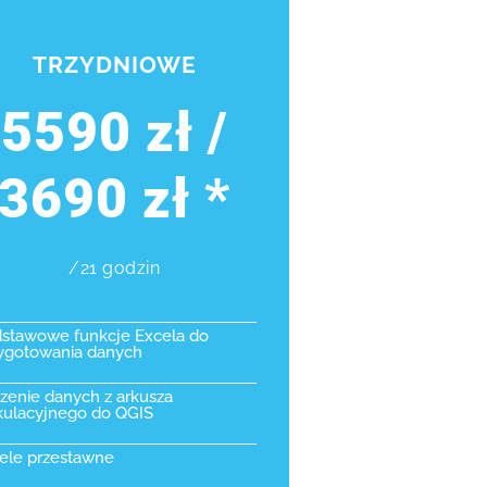
TRZYDNIOWE
5590 zł /
3690 zł *
/21 godzin
stawowe funkcje Excela do
ygotowania danych
zenie danych z arkusza
kulacyjnego do QGIS
ele przestawne