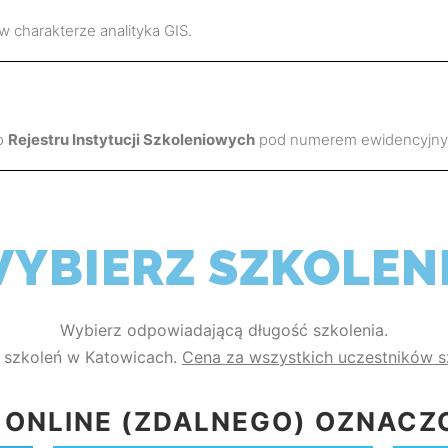
w charakterze analityka GIS.
do
Rejestru Instytucji Szkoleniowych
pod numerem ewidencyjn
YBIERZ SZKOLEN
Wybierz odpowiadającą długość szkolenia.
 szkoleń w Katowicach.
Cena za wszystkich uczestników s
 ONLINE (ZDALNEGO) OZNACZ