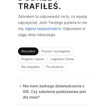
TRAFIŁEŚ.
Zebrałem tu odpowiedzi na to, co słyszę
najczęściej. Jeśli Twojego pytania tu nie
ma,
napisz bezpośrednio
. Odpowiem w
ciągu dnia roboczego.
Wszystkie
Poziom i wymagania
Program i zakres
Logistyka i forma
Dla zespołów
Po szkoleniu
Nie mam żadnego doświadczenia z
GIS. Czy szkolenie podstawowe jest
dla mnie?
Tak, i to właśnie do Ciebie jest skierowane.