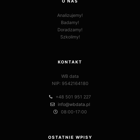
O NAS
Analizujemy!
Badamy!
Doradzamy!
Szkolimy!
KONTAKT
WB data
NIP: 9542164180
+48 501 951 227
info@wbdata.pl
08:00-17:00
OSTATNIE WPISY