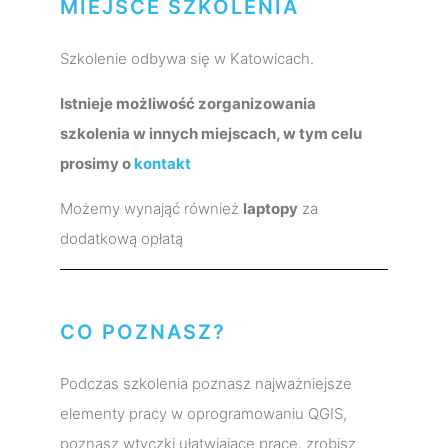
MIEJSCE SZKOLENIA
Szkolenie odbywa się w Katowicach.
Istnieje możliwość zorganizowania
szkolenia w innych miejscach, w tym celu
prosimy o
kontakt
Możemy wynająć również
laptopy
za
dodatkową opłatą
CO POZNASZ?
Podczas szkolenia poznasz najważniejsze
elementy pracy w oprogramowaniu QGIS,
poznasz wtyczki ułatwiające pracę, zrobisz