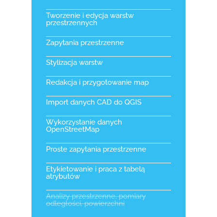
Tworzenie i edycja warstw
przestrzennych
Zapytania przestrzenne
Stylizacja warstw
Redakcja i przygotowanie map
Import danych CAD do QGIS
Wykorzystanie danych
OpenStreetMap​
Proste zapytania przestrzenne
Etykietowanie i praca z tabelą
atrybutów
Analizy przestrzenne, pomiary
odległości, powierzchni