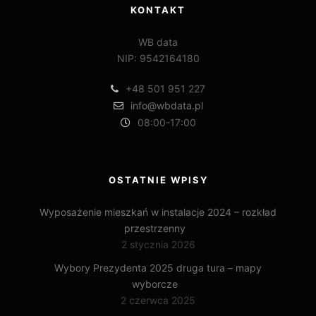
KONTAKT
WB data
NIP: 9542164180
+48 501 951 227
info@wbdata.pl
08:00-17:00
OSTATNIE WPISY
Wyposażenie mieszkań w instalacje 2024 – rozkład
przestrzenny
2 stycznia 2026
Wybory Prezydenta 2025 druga tura – mapy
wyborcze
2 czerwca 2025