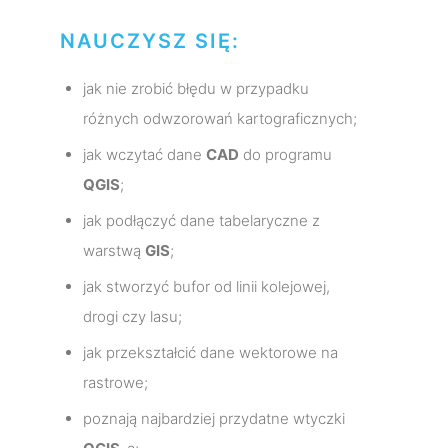
NAUCZYSZ SIĘ:
jak nie zrobić błędu w przypadku
różnych odwzorowań kartograficznych;
jak wczytać dane
CAD
do programu
QGIS
;
jak podłączyć dane tabelaryczne z
warstwą
GIS
;
jak stworzyć bufor od linii kolejowej,
drogi czy lasu;
jak przekształcić dane wektorowe na
rastrowe;
poznają najbardziej przydatne wtyczki