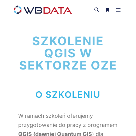
SZKOLENIE
QGIS W
SEKTORZE OZE
O SZKOLENIU
W ramach szkoleń oferujemy
przygotowanie do pracy z programem
QGIS (dawniej Quantum GIS
) dla