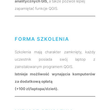
analitycznych GIS,
a także pozwoli lepiej
zapamiętać funkcje QGIS.
FORMA SZKOLENIA
Szkolenia mają charakter zamknięty, każdy
uczestnik posiada swój laptop z
zainstalowanym programem QGIS.
Istnieje możliwość wynajęcia komputerów
za dodatkową opłatą
(+100 zł/laptopa/dzień).