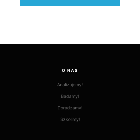
O NAS
Analizujemy!
Badamy!
Doradzamy!
Szkolimy!