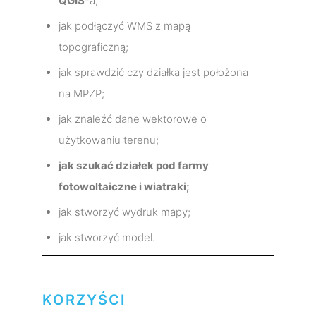
QGIS
-a;
jak podłączyć WMS z mapą
topograficzną;
jak sprawdzić czy działka jest położona
na MPZP;
jak znaleźć dane wektorowe o
użytkowaniu terenu;
jak szukać działek pod farmy
fotowoltaiczne i wiatraki;
jak stworzyć wydruk mapy;
jak stworzyć model.
KORZYŚCI