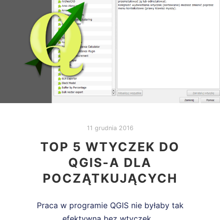
11 grudnia 2016
TOP 5 WTYCZEK DO
QGIS-A DLA
POCZĄTKUJĄCYCH
Praca w programie QGIS nie byłaby tak
efektywna bez wtyczek…