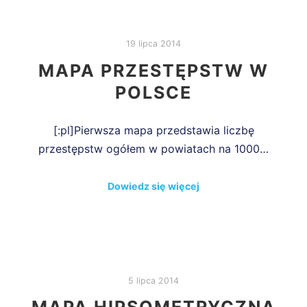
19 lipca 2014
MAPA PRZESTĘPSTW W
POLSCE
[:pl]Pierwsza mapa przedstawia liczbę
przestępstw ogółem w powiatach na 1000…
Dowiedz się więcej
5 lipca 2014