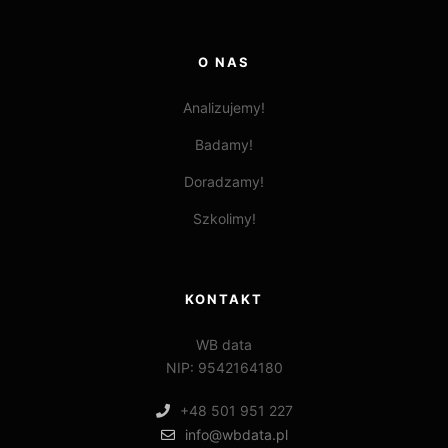
O NAS
Analizujemy!
Badamy!
Doradzamy!
Szkolimy!
KONTAKT
WB data
NIP: 9542164180
+48 501 951 227
info@wbdata.pl