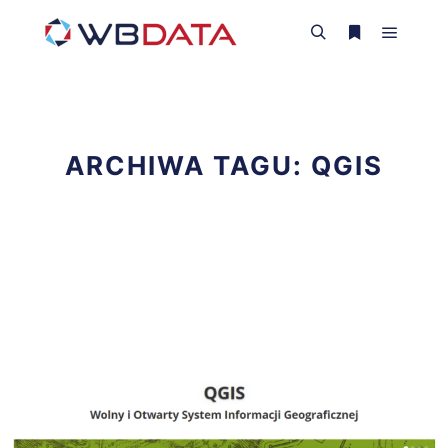
Główne
Szukaj
Więcej inform
ARCHIWA TAGU:
QGIS