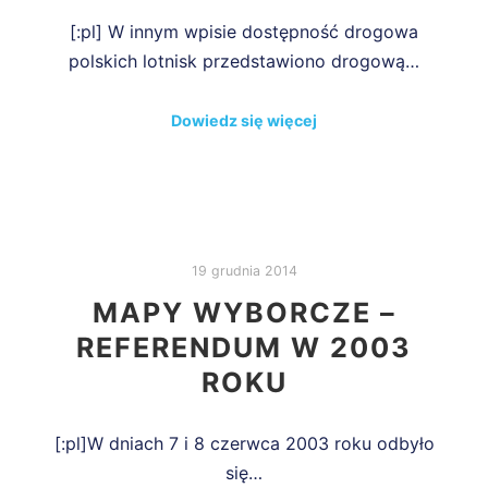
[:pl] W innym wpisie dostępność drogowa
polskich lotnisk przedstawiono drogową…
Dowiedz się więcej
19 grudnia 2014
MAPY WYBORCZE –
REFERENDUM W 2003
ROKU
[:pl]W dniach 7 i 8 czerwca 2003 roku odbyło
się…