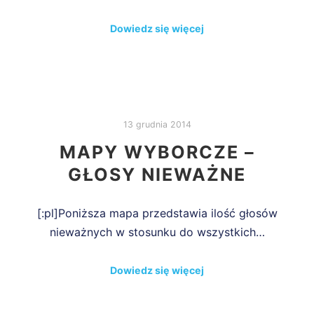
Dowiedz się więcej
13 grudnia 2014
MAPY WYBORCZE –
GŁOSY NIEWAŻNE
[:pl]Poniższa mapa przedstawia ilość głosów
nieważnych w stosunku do wszystkich…
Dowiedz się więcej