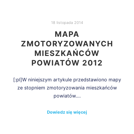
18 listopada 2014
MAPA
ZMOTORYZOWANYCH
MIESZKAŃCÓW
POWIATÓW 2012
[:pl]W niniejszym artykule przedstawiono mapy
ze stopniem zmotoryzowania mieszkańców
powiatów.…
Dowiedz się więcej