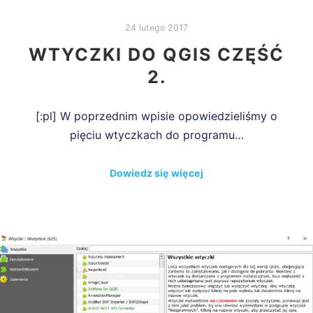
24 lutego 2017
WTYCZKI DO QGIS CZĘŚĆ
2.
[:pl] W poprzednim wpisie opowiedzieliśmy o
pięciu wtyczkach do programu…
Dowiedz się więcej