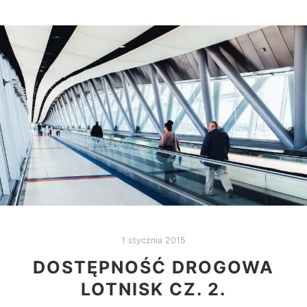
1 stycznia 2015
DOSTĘPNOŚĆ DROGOWA
LOTNISK CZ. 2.