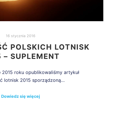
16 stycznia 2016
Ć POLSKICH LOTNISK
5 – SUPLEMENT
ie 2015 roku opublikowaliśmy artykuł
ć lotnisk 2015 sporządzoną…
Dowiedz się więcej