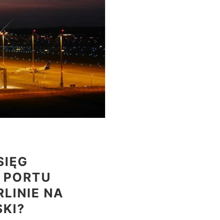
SIĘG
 PORTU
LINIE NA
SKI?