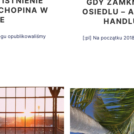
ISTNIENIE
GDY ZAMK
 CHOPINA W
OSIEDLU – 
E
HANDL
ogu opublikowaliśmy
[:pl] Na początku 201