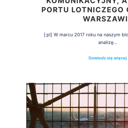
KOMUNIKACYJNY, A 
PORTU LOTNICZEGO
WARSZAWI
[:pl] W marcu 2017 roku na naszym bl
analizę…
Dowiedz się więcej