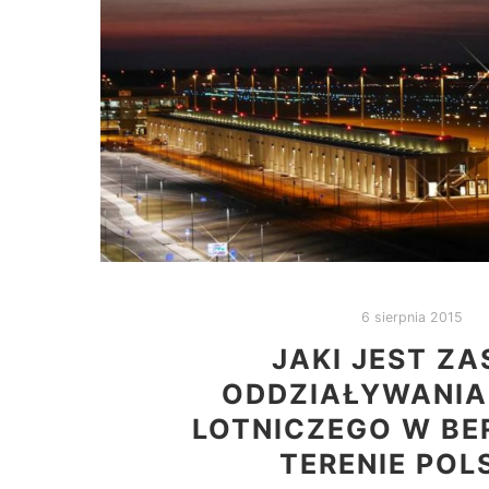
6 sierpnia 2015
JAKI JEST ZA
ODDZIAŁYWANIA
LOTNICZEGO W BER
TERENIE POL