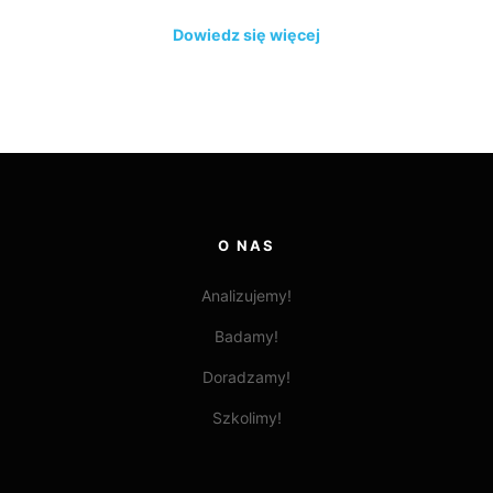
Dowiedz się więcej
O NAS
Analizujemy!
Badamy!
Doradzamy!
Szkolimy!