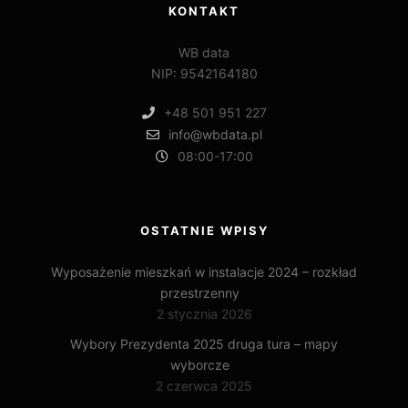
KONTAKT
WB data
NIP: 9542164180
+48 501 951 227
info@wbdata.pl
08:00-17:00
OSTATNIE WPISY
Wyposażenie mieszkań w instalacje 2024 – rozkład
przestrzenny
2 stycznia 2026
Wybory Prezydenta 2025 druga tura – mapy
wyborcze
2 czerwca 2025