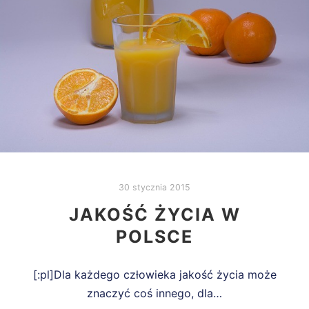
30 stycznia 2015
JAKOŚĆ ŻYCIA W
POLSCE
[:pl]Dla każdego człowieka jakość życia może
znaczyć coś innego, dla…