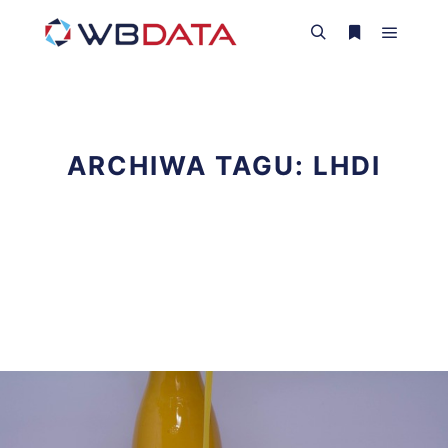
Główne
Szukaj
Więcej inform
ARCHIWA TAGU:
LHDI