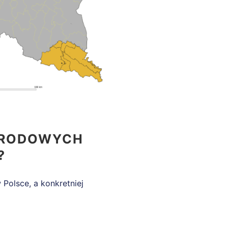
NARODOWYCH
?
Polsce, a konkretniej