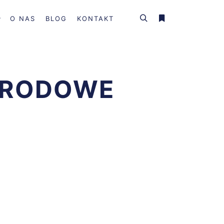
O NAS
BLOG
KONTAKT
Szukaj
Więcej informacji
ARODOWE