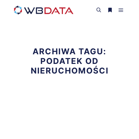
Główne
Szukaj
Więcej inform
ARCHIWA TAGU:
PODATEK OD
NIERUCHOMOŚCI