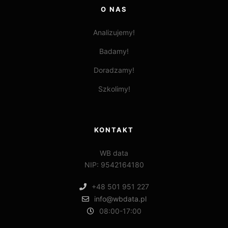
O NAS
Analizujemy!
Badamy!
Doradzamy!
Szkolimy!
KONTAKT
WB data
NIP: 9542164180
+48 501 951 227
info@wbdata.pl
08:00-17:00