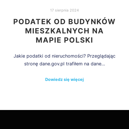
17 sierpnia 2024
PODATEK OD BUDYNKÓW
MIESZKALNYCH NA
MAPIE POLSKI
Jakie podatki od nieruchomości? Przeglądając
stronę dane.gov.pl trafiłem na dane…
Dowiedz się więcej