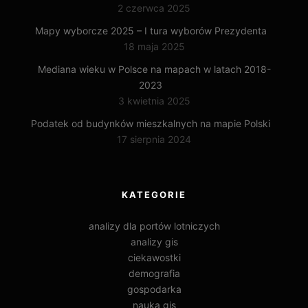
2 czerwca 2025
Mapy wyborcze 2025 – I tura wyborów Prezydenta
18 maja 2025
Mediana wieku w Polsce na mapach w latach 2018-
2023
3 kwietnia 2025
Podatek od budynków mieszkalnych na mapie Polski
17 sierpnia 2024
KATEGORIE
analizy dla portów lotniczych
analizy gis
ciekawostki
demografia
gospodarka
nauka gis