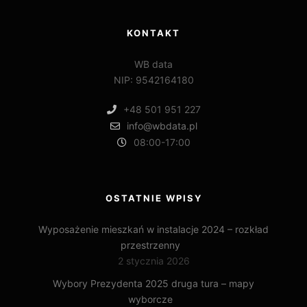
KONTAKT
WB data
NIP: 9542164180
+48 501 951 227
info@wbdata.pl
08:00-17:00
OSTATNIE WPISY
Wyposażenie mieszkań w instalacje 2024 – rozkład
przestrzenny
2 stycznia 2026
Wybory Prezydenta 2025 druga tura – mapy
wyborcze