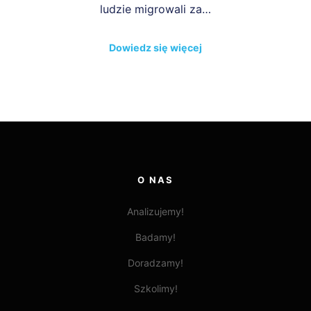
ludzie migrowali za…
Dowiedz się więcej
O NAS
Analizujemy!
Badamy!
Doradzamy!
Szkolimy!