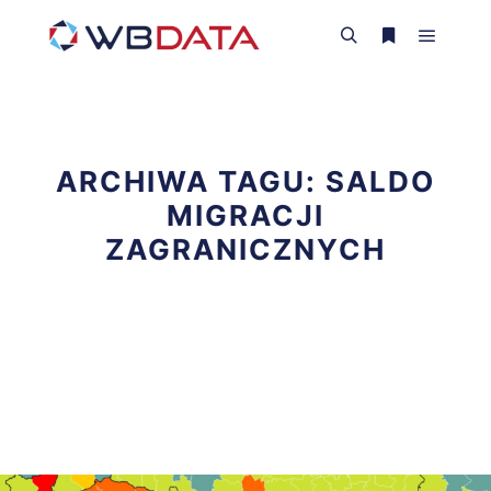
Główne
Szukaj
Więcej inform
ARCHIWA TAGU:
SALDO
MIGRACJI
ZAGRANICZNYCH