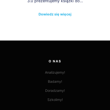
3.0 prezentujemy książki do…
Dowiedz się więcej
O NAS
Analizujemy!
Badamy!
Doradzamy!
Szkolimy!