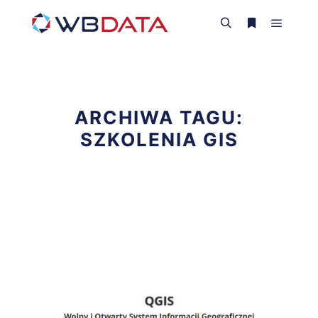
Główne
Szukaj
Więcej inform
ARCHIWA TAGU:
SZKOLENIA GIS