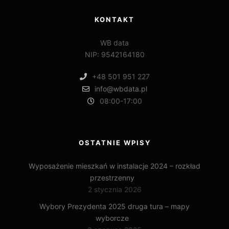
KONTAKT
WB data
NIP: 9542164180
+48 501 951 227
info@wbdata.pl
08:00-17:00
OSTATNIE WPISY
Wyposażenie mieszkań w instalacje 2024 – rozkład
przestrzenny
2 stycznia 2026
Wybory Prezydenta 2025 druga tura – mapy
wyborcze