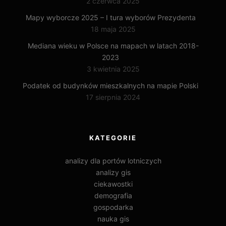
2 czerwca 2025
Mapy wyborcze 2025 – I tura wyborów Prezydenta
18 maja 2025
Mediana wieku w Polsce na mapach w latach 2018-
2023
3 kwietnia 2025
Podatek od budynków mieszkalnych na mapie Polski
17 sierpnia 2024
KATEGORIE
analizy dla portów lotniczych
analizy gis
ciekawostki
demografia
gospodarka
nauka gis