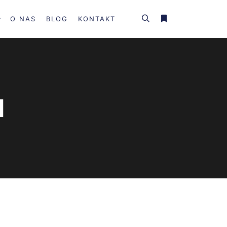
O NAS
BLOG
KONTAKT
Szukaj
Więcej informacji
N