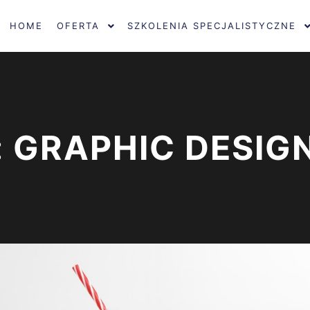
HOME
OFERTA
SZKOLENIA SPECJALISTYCZNE
: GRAPHIC DESIG