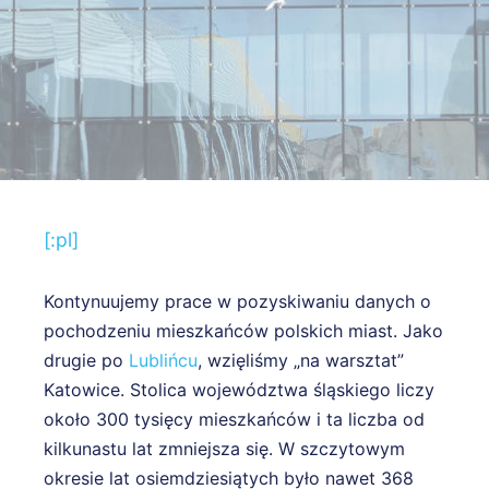
[:pl]
Kontynuujemy prace w pozyskiwaniu danych o
pochodzeniu mieszkańców polskich miast. Jako
drugie po
Lublińcu
, wzięliśmy „na warsztat”
Katowice. Stolica województwa śląskiego liczy
około 300 tysięcy mieszkańców i ta liczba od
kilkunastu lat zmniejsza się. W szczytowym
okresie lat osiemdziesiątych było nawet 368