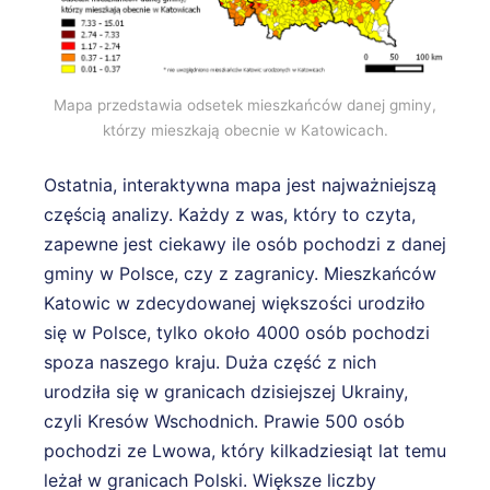
Mapa przedstawia odsetek mieszkańców danej gminy,
którzy mieszkają obecnie w Katowicach.
Ostatnia, interaktywna mapa jest najważniejszą
częścią analizy. Każdy z was, który to czyta,
zapewne jest ciekawy ile osób pochodzi z danej
gminy w Polsce, czy z zagranicy. Mieszkańców
Katowic w zdecydowanej większości urodziło
się w Polsce, tylko około 4000 osób pochodzi
spoza naszego kraju. Duża część z nich
urodziła się w granicach dzisiejszej Ukrainy,
czyli Kresów Wschodnich. Prawie 500 osób
pochodzi ze Lwowa, który kilkadziesiąt lat temu
leżał w granicach Polski. Większe liczby