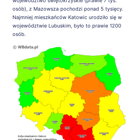
województwo świętokrzyskie (prawie 7 tys.
osób), z Mazowsza pochodzi ponad 5 tysięcy.
Najmniej mieszkańców Katowic urodziło się w
województwie Lubuskim, było to prawie 1200
osób.