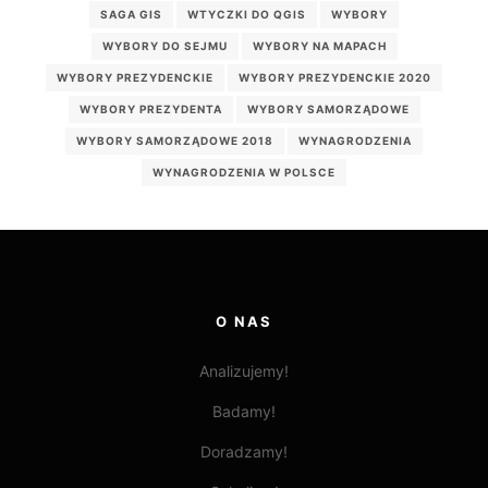
SAGA GIS
WTYCZKI DO QGIS
WYBORY
WYBORY DO SEJMU
WYBORY NA MAPACH
WYBORY PREZYDENCKIE
WYBORY PREZYDENCKIE 2020
WYBORY PREZYDENTA
WYBORY SAMORZĄDOWE
WYBORY SAMORZĄDOWE 2018
WYNAGRODZENIA
WYNAGRODZENIA W POLSCE
O NAS
Analizujemy!
Badamy!
Doradzamy!