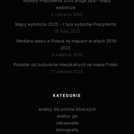
Wybory Prezydenta 2025 druga tura – mapy
wyborcze
2 czerwca 2025
Mapy wyborcze 2025 – I tura wyborów Prezydenta
18 maja 2025
Mediana wieku w Polsce na mapach w latach 2018-
2023
3 kwietnia 2025
Podatek od budynków mieszkalnych na mapie Polski
17 sierpnia 2024
KATEGORIE
analizy dla portów lotniczych
analizy gis
ciekawostki
demografia