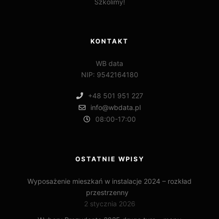
Szkolimy!
KONTAKT
WB data
NIP: 9542164180
+48 501 951 227
info@wbdata.pl
08:00-17:00
OSTATNIE WPISY
Wyposażenie mieszkań w instalacje 2024 – rozkład
przestrzenny
2 stycznia 2026