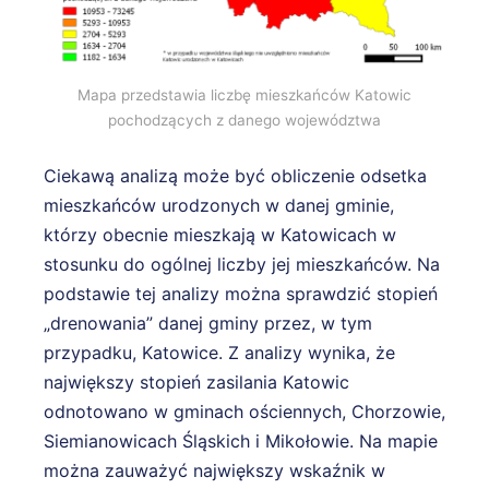
Mapa przedstawia liczbę mieszkańców Katowic
pochodzących z danego województwa
Ciekawą analizą może być obliczenie odsetka
mieszkańców urodzonych w danej gminie,
którzy obecnie mieszkają w Katowicach w
stosunku do ogólnej liczby jej mieszkańców. Na
podstawie tej analizy można sprawdzić stopień
„drenowania” danej gminy przez, w tym
przypadku, Katowice. Z analizy wynika, że
największy stopień zasilania Katowic
odnotowano w gminach ościennych, Chorzowie,
Siemianowicach Śląskich i Mikołowie. Na mapie
można zauważyć największy wskaźnik w