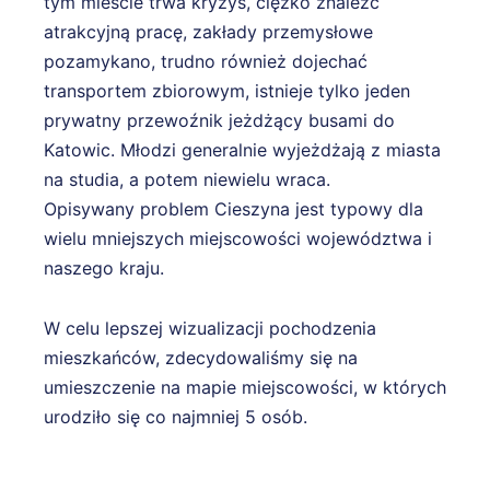
tym mieście trwa kryzys, ciężko znaleźć
atrakcyjną pracę, zakłady przemysłowe
pozamykano, trudno również dojechać
transportem zbiorowym, istnieje tylko jeden
prywatny przewoźnik jeżdżący busami do
Katowic. Młodzi generalnie wyjeżdżają z miasta
na studia, a potem niewielu wraca.
Opisywany problem Cieszyna jest typowy dla
wielu mniejszych miejscowości województwa i
naszego kraju.
W celu lepszej wizualizacji pochodzenia
mieszkańców, zdecydowaliśmy się na
umieszczenie na mapie miejscowości, w których
urodziło się co najmniej 5 osób.