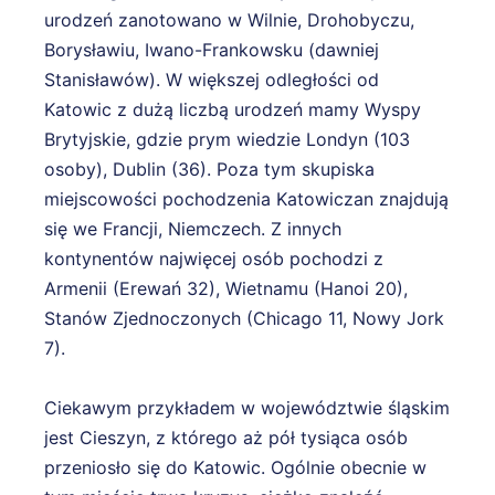
urodzeń zanotowano w Wilnie, Drohobyczu,
Borysławiu, Iwano-Frankowsku (dawniej
Stanisławów). W większej odległości od
Katowic z dużą liczbą urodzeń mamy Wyspy
Brytyjskie, gdzie prym wiedzie Londyn (103
osoby), Dublin (36). Poza tym skupiska
miejscowości pochodzenia Katowiczan znajdują
się we Francji, Niemczech. Z innych
kontynentów najwięcej osób pochodzi z
Armenii (Erewań 32), Wietnamu (Hanoi 20),
Stanów Zjednoczonych (Chicago 11, Nowy Jork
7).
Ciekawym przykładem w województwie śląskim
jest Cieszyn, z którego aż pół tysiąca osób
przeniosło się do Katowic. Ogólnie obecnie w