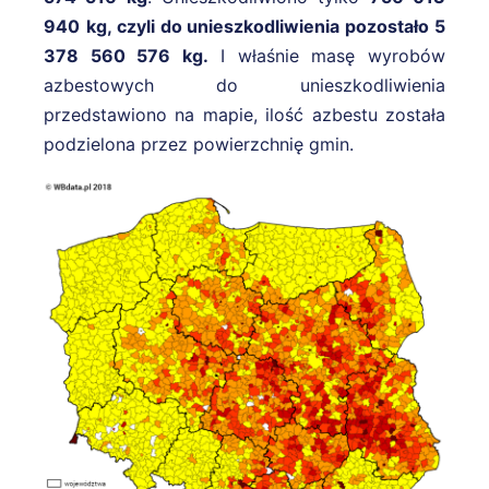
940
kg, czyli do unieszkodliwienia pozostało 5
378 560 576 kg.
I właśnie masę wyrobów
azbestowych do unieszkodliwienia
przedstawiono na mapie, ilość azbestu została
podzielona przez powierzchnię gmin.