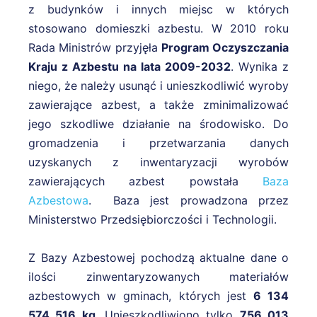
z budynków i innych miejsc w których
stosowano domieszki azbestu. W 2010 roku
Rada Ministrów przyjęła
Program Oczyszczania
Kraju z Azbestu na lata 2009-2032
. Wynika z
niego, że należy usunąć i unieszkodliwić wyroby
zawierające azbest, a także zminimalizować
jego szkodliwe działanie na środowisko. Do
gromadzenia i przetwarzania danych
uzyskanych z inwentaryzacji wyrobów
zawierających azbest powstała
Baza
Azbestowa
. Baza jest prowadzona przez
Ministerstwo Przedsiębiorczości i Technologii.
Z Bazy Azbestowej pochodzą aktualne dane o
ilości zinwentaryzowanych materiałów
azbestowych w gminach, których jest
6 134
574 516 kg
. Unieszkodliwiono tylko
756 013