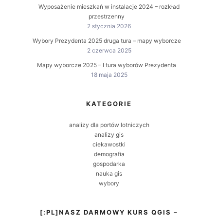
Wyposażenie mieszkań w instalacje 2024 – rozkład
przestrzenny
2 stycznia 2026
Wybory Prezydenta 2025 druga tura – mapy wyborcze
2 czerwca 2025
Mapy wyborcze 2025 – I tura wyborów Prezydenta
18 maja 2025
KATEGORIE
analizy dla portów lotniczych
analizy gis
ciekawostki
demografia
gospodarka
nauka gis
wybory
[:PL]NASZ DARMOWY KURS QGIS –