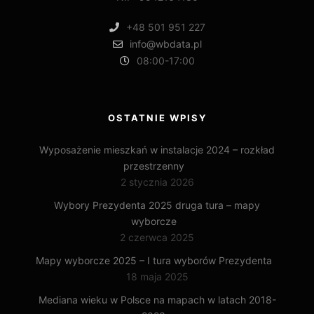
+48 501 951 227
info@wbdata.pl
08:00-17:00
OSTATNIE WPISY
Wyposażenie mieszkań w instalacje 2024 – rozkład
przestrzenny
2 stycznia 2026
Wybory Prezydenta 2025 druga tura – mapy
wyborcze
2 czerwca 2025
Mapy wyborcze 2025 – I tura wyborów Prezydenta
18 maja 2025
Mediana wieku w Polsce na mapach w latach 2018-