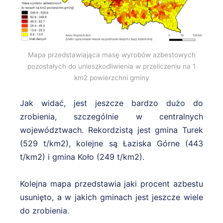
Mapa przedstawiająca masę wyrobów azbestowych
pozostałych do unieszkodliwienia w przeliczeniu na 1
km2 powierzchni gminy
Jak widać, jest jeszcze bardzo dużo do
zrobienia, szczególnie w centralnych
województwach. Rekordzistą jest gmina Turek
(529 t/km2), kolejne są Łaziska Górne (443
t/km2) i gmina Koło (249 t/km2).
Kolejna mapa przedstawia jaki procent azbestu
usunięto, a w jakich gminach jest jeszcze wiele
do zrobienia.