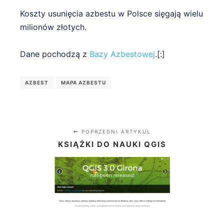
Koszty usunięcia azbestu w Polsce sięgają wielu
milionów złotych.
Dane pochodzą z
Bazy Azbestowej
.[:]
AZBEST
MAPA AZBESTU
POPRZEDNI ARTYKUŁ
KSIĄŻKI DO NAUKI QGIS