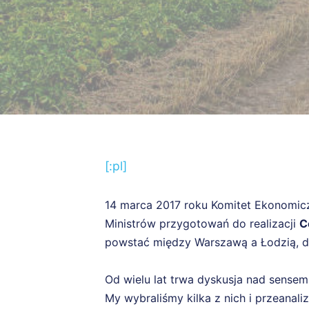
[:pl]
14 marca 2017 roku Komitet Ekonomicz
Ministrów przygotowań do realizacji
C
powstać między Warszawą a Łodzią, dok
Od wielu lat trwa dyskusja nad sensem 
My wybraliśmy kilka z nich i przeanal