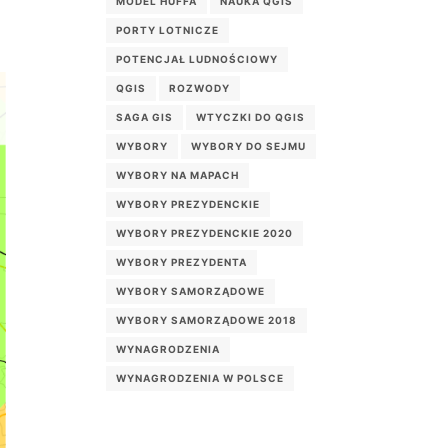
MODEL HUFFA
NAUKA QGIS
PORTY LOTNICZE
POTENCJAŁ LUDNOŚCIOWY
QGIS
ROZWODY
SAGA GIS
WTYCZKI DO QGIS
WYBORY
WYBORY DO SEJMU
WYBORY NA MAPACH
WYBORY PREZYDENCKIE
WYBORY PREZYDENCKIE 2020
WYBORY PREZYDENTA
WYBORY SAMORZĄDOWE
WYBORY SAMORZĄDOWE 2018
WYNAGRODZENIA
WYNAGRODZENIA W POLSCE