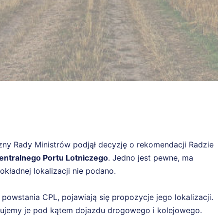
ny Rady Ministrów podjął decyzję o rekomendacji Radzie
entralnego Portu Lotniczego
. Jedno jest pewne, ma
ładnej lokalizacji nie podano.
powstania CPL, pojawiają się propozycje jego lokalizacji.
izujemy je pod kątem dojazdu drogowego i kolejowego.