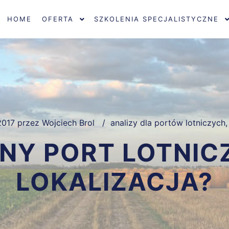
HOME
OFERTA
SZKOLENIA SPECJALISTYCZNE
2017
przez
Wojciech Brol
analizy dla portów lotniczych
NY PORT LOTNICZ
LOKALIZACJA?