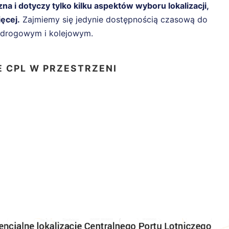
na i dotyczy tylko kilku aspektów wyboru lokalizacji,
ięcej.
Zajmiemy się jedynie dostępnością czasową do
m drogowym i kolejowym.
 CPL W PRZESTRZENI