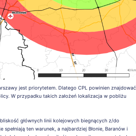
arszawy jest priorytetem. Dlatego CPL powinien znajdować
icy. W przypadku takich założeń lokalizacja w pobliżu
bliskość głównych linii kolejowych biegnących z/do
 spełniają ten warunek, a najbardziej Błonie, Baranów i