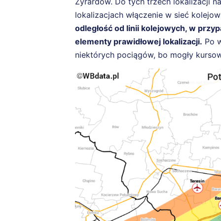
Żyrardów. Do tych trzech lokalizacji 
lokalizacjach włączenie w sieć kole
odległość od linii kolejowych, w prz
elementy prawidłowej lokalizacji.
Po w
niektórych pociągów, bo mogły kursow