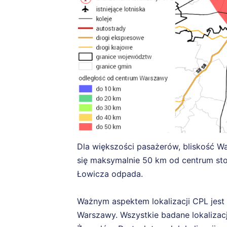
Dla większości pasażerów, bliskość W
się maksymalnie 50 km od centrum stol
Łowicza odpada.
Ważnym aspektem lokalizacji CPL jest 
Warszawy. Wszystkie badane lokalizacje