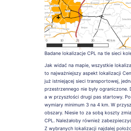
Badane lokalizacje CPL na tle sieci ko
Jak widać na mapie, wszystkie lokalizac
to najważniejszy aspekt lokalizacji C
już istniejącej sieci transportowej, je
przestrzennego nie były ograniczone. 
a w przyszłości drugi pas startowy. P
wymiary minimum 3 na 4 km. W przysz
obszary. Niesie to za sobą koszty zm
CPL. Należałoby również zabezpieczy
Z wybranych lokalizacji najdalej położ