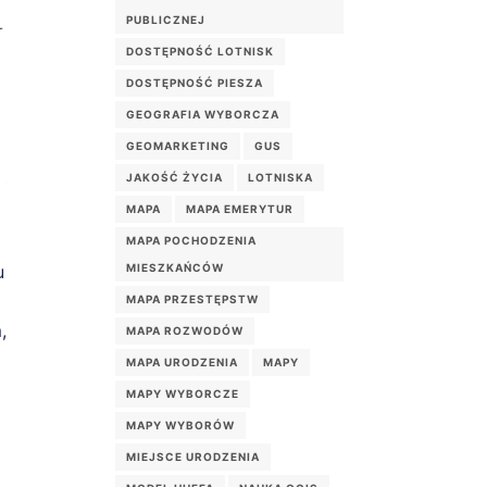
PUBLICZNEJ
DOSTĘPNOŚĆ LOTNISK
DOSTĘPNOŚĆ PIESZA
GEOGRAFIA WYBORCZA
GEOMARKETING
GUS
JAKOŚĆ ŻYCIA
LOTNISKA
MAPA
MAPA EMERYTUR
MAPA POCHODZENIA
u
MIESZKAŃCÓW
MAPA PRZESTĘPSTW
,
MAPA ROZWODÓW
MAPA URODZENIA
MAPY
MAPY WYBORCZE
MAPY WYBORÓW
MIEJSCE URODZENIA