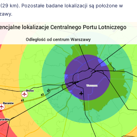
e (29 km). Pozostałe badane lokalizacji są położone w
zawy.