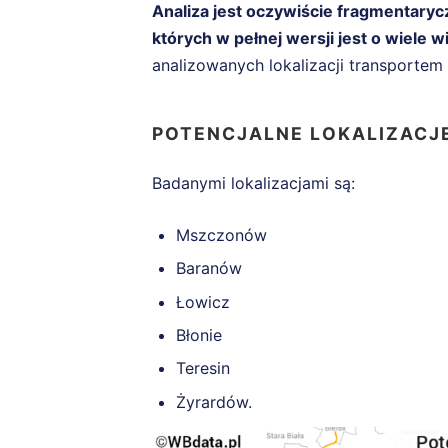
Analiza jest oczywiście fragmentarycz
których w pełnej wersji jest o wiele w
analizowanych lokalizacji transporte
POTENCJALNE LOKALIZACJE
Badanymi lokalizacjami są:
Mszczonów
Baranów
Łowicz
Błonie
Teresin
Żyrardów.