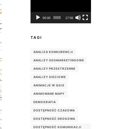
00:00
17:56
TAGI
ANALIZA KONKURENCJI
ANALIZY GEOMARKETINGOWE
ANALIZY PRZESTRZENNE
ANALIZY SIECIOWE
ANIMACJE W QGIS
ANIMOWANE MAPY
DEMOGRAFIA
DOSTĘPNOŚĆ CZASOWA
DOSTĘPNOŚĆ DROGOWA
DOSTĘPNOŚĆ KOMUNIKACJI