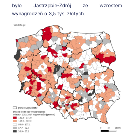
było Jastrzębie-Zdrój ze wzrostem
wynagrodzeń o 3,5 tys. złotych.