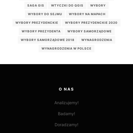
SAGA GIS
WTYCZKI DO QGIS
WYBORY
WYBORY DO SEJMU
WYBORY NA MAPACH
WYBORY PREZYDENCKIE
WYBORY PREZYDENCKIE 2020
WYBORY PREZYDENTA
WYBORY SAMORZĄDOWE
WYBORY SAMORZĄDOWE 2018
WYNAGRODZENIA
WYNAGRODZENIA W POLSCE
O NAS
Analizujemy!
Badamy!
Doradzamy!