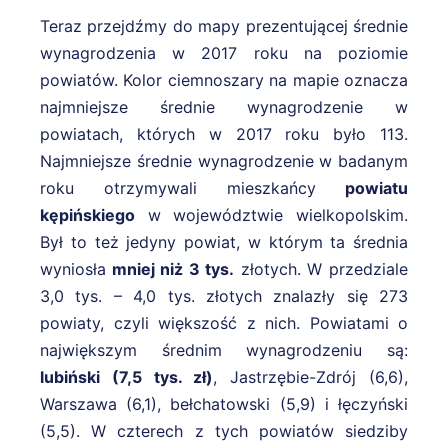
Teraz przejdźmy do mapy prezentującej średnie
wynagrodzenia w 2017 roku na poziomie
powiatów. Kolor ciemnoszary na mapie oznacza
najmniejsze średnie wynagrodzenie w
powiatach, których w 2017 roku było 113.
Najmniejsze średnie wynagrodzenie w badanym
roku otrzymywali mieszkańcy
powiatu
kępińskiego
w województwie wielkopolskim.
Był to też jedyny powiat, w którym ta średnia
wyniosła
mniej niż 3 tys.
złotych. W przedziale
3,0 tys. – 4,0 tys. złotych znalazły się 273
powiaty, czyli większość z nich. Powiatami o
największym średnim wynagrodzeniu są:
lubiński (7,5 tys. zł)
, Jastrzębie-Zdrój (6,6),
Warszawa (6,1), bełchatowski (5,9) i łęczyński
(5,5). W czterech z tych powiatów siedziby