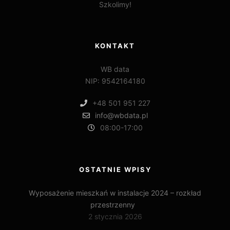
Szkolimy!
KONTAKT
WB data
NIP: 9542164180
+48 501 951 227
info@wbdata.pl
08:00-17:00
OSTATNIE WPISY
Wyposażenie mieszkań w instalacje 2024 – rozkład
przestrzenny
2 stycznia 2026