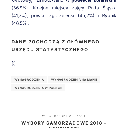
kwotowy, zanotowano w
powiecie konińskim
(36,9%). Kolejne miejsca zajęły Ruda Śląska
(41,7%), powiat zgorzelecki (45,2%) i Rybnik
(46,5%).
DANE POCHODZĄ Z GŁÓWNEGO
URZĘDU STATYSTYCZNEGO
[:]
WYNAGRODZENIA
WYNAGRODZENIA NA MAPIE
WYNAGRODZENIA W POLSCE
POPRZEDNI ARTYKUŁ
WYBORY SAMORZĄDOWE 2018 -