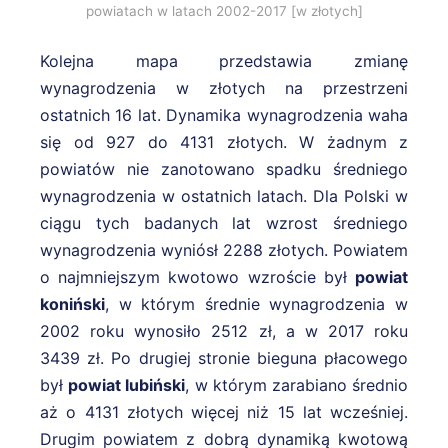
powiatach w latach 2002-2017 [w złotych]
Kolejna mapa przedstawia zmianę
wynagrodzenia w złotych na przestrzeni
ostatnich 16 lat. Dynamika wynagrodzenia waha
się od 927 do 4131 złotych. W żadnym z
powiatów nie zanotowano spadku średniego
wynagrodzenia w ostatnich latach. Dla Polski w
ciągu tych badanych lat wzrost średniego
wynagrodzenia wyniósł 2288 złotych. Powiatem
o najmniejszym kwotowo wzroście był
powiat
koniński
, w którym średnie wynagrodzenia w
2002 roku wynosiło 2512 zł, a w 2017 roku
3439 zł. Po drugiej stronie bieguna płacowego
był
powiat lubiński
, w którym zarabiano średnio
aż o 4131 złotych więcej niż 15 lat wcześniej.
Drugim powiatem z dobrą dynamiką kwotową