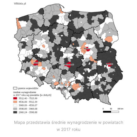
Mapa przedstawia średnie wynagrodzenie w powiatach
w 2017 roku