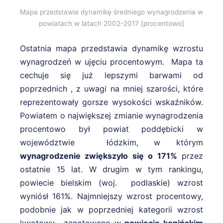
Mapa przedstawia dynamikę średniego wynagrodzenia w
powiatach w latach 2002-2017 [procentowo]
Ostatnia mapa przedstawia dynamikę wzrostu
wynagrodzeń w ujęciu procentowym. Mapa ta
cechuje się już lepszymi barwami od
poprzednich , z uwagi na mniej szarości, które
reprezentowały gorsze wysokości wskaźników.
Powiatem o największej zmianie wynagrodzenia
procentowo był powiat poddębicki w
województwie łódzkim, w którym
wynagrodzenie zwiększyło się o 171%
przez
ostatnie 15 lat. W drugim w tym rankingu,
powiecie bielskim (woj. podlaskie) wzrost
wyniósł 161%. Najmniejszy wzrost procentowy,
podobnie jak w poprzedniej kategorii wzrost